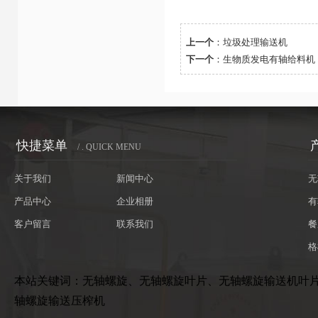
上一个
：
垃圾处理输送机
下一个
：
生物质发电有轴给料机
快捷菜单
/ . QUICK MENU
关于我们
新闻中心
无
产品中心
企业相册
有
客户留言
联系我们
餐
格
本站关键词：无轴螺旋、无轴螺旋叶片、无轴螺旋输送机叶
轴螺旋输送压榨机