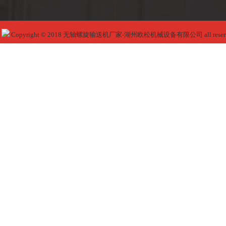
Copyright © 2018 无轴螺旋输送机厂家-湖州欧松机械设备有限公司 all reser