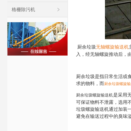
格栅除污机
厨余垃圾
无轴螺旋输送机
入，经无轴螺旋推动后，
厨余垃圾是指日常生活或
求的物料，而
厨余垃圾螺旋输
是采用
厨余垃圾螺旋输送机
可保证物料不泄露，选用
垃圾螺旋输送机通过加装
避免在输送过程中的臭味