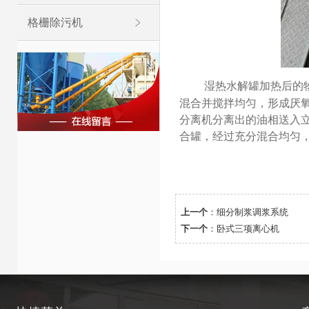
格栅除污机
湿热水解罐加热后的
混合并搅拌均匀，形成厌氧
分离机分离出的油相送入
合罐，经过充分混合均匀，
上一个
：
细分制浆调浆系统
下一个
：
卧式三项离心机