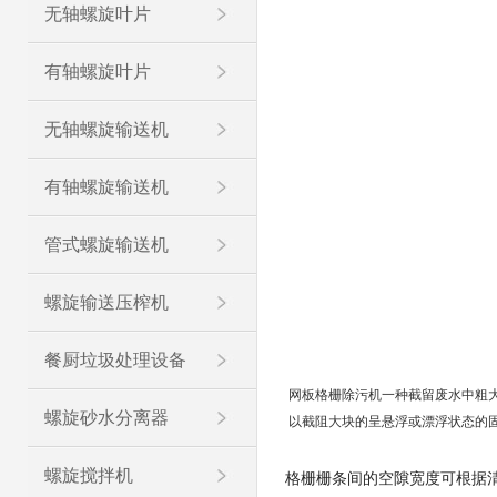
无轴螺旋叶片
有轴螺旋叶片
无轴螺旋输送机
有轴螺旋输送机
管式螺旋输送机
螺旋输送压榨机
餐厨垃圾处理设备
网板格栅除污机一种截留废水中粗
螺旋砂水分离器
以截阻大块的呈悬浮或漂浮状态的
螺旋搅拌机
格栅栅条间的空隙宽度可根据清