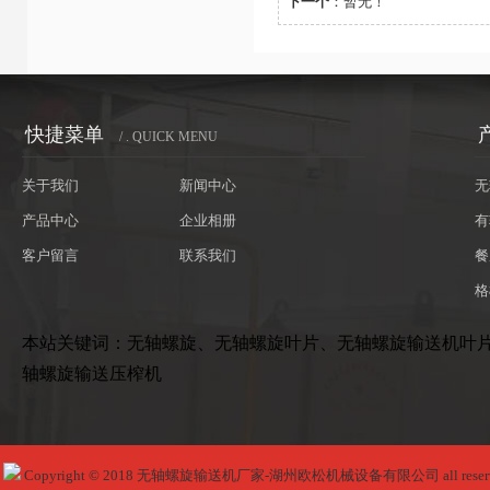
下一个
：暂无！
快捷菜单
/ . QUICK MENU
关于我们
新闻中心
无
产品中心
企业相册
有
客户留言
联系我们
餐
格
本站关键词：无轴螺旋、无轴螺旋叶片、无轴螺旋输送机叶
轴螺旋输送压榨机
Copyright © 2018 无轴螺旋输送机厂家-湖州欧松机械设备有限公司 all reser