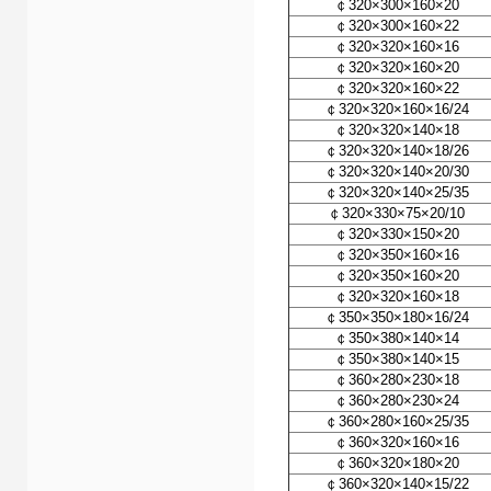
￠320×300×160×20
￠320×300×160×22
￠320×320×160×16
￠320×320×160×20
￠320×320×160×22
￠320×320×160×16/24
￠320×320×140×18
￠320×320×140×18/26
￠320×320×140×20/30
￠320×320×140×25/35
￠320×330×75×20/10
￠320×330×150×20
￠320×350×160×16
￠320×350×160×20
￠320×320×160×18
￠350×350×180×16/24
￠350×380×140×14
￠350×380×140×15
￠360×280×230×18
￠360×280×230×24
￠360×280×160×25/35
￠360×320×160×16
￠360×320×180×20
￠360×320×140×15/22