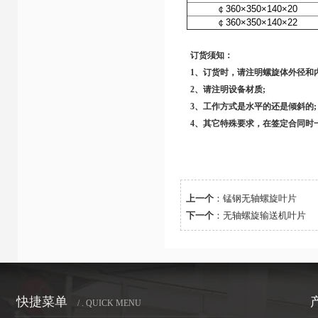
￠360×350×140×20
￠360×350×140×22
订货须知：
1、订货时，请注明螺旋体外径和
2、请注明设备材质;
3、工作方式是水平的还是倾斜的;
4、其它特殊要求，在签定合同时
上一个
：
锰钢无轴螺旋叶片
下一个
：
无轴螺旋输送机叶片
快捷菜单
/ . QUICK MENU