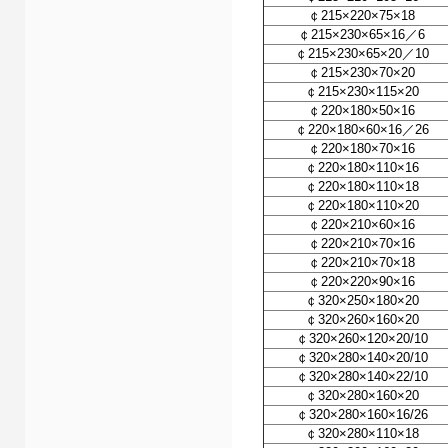
￠215×220×75×18
￠215×230×65×16／6
￠215×230×65×20／10
￠215×230×70×20
￠215×230×115×20
￠220×180×50×16
￠220×180×60×16／26
￠220×180×70×16
￠220×180×110×16
￠220×180×110×18
￠220×180×110×20
￠220×210×60×16
￠220×210×70×16
￠220×210×70×18
￠220×220×90×16
￠320×250×180×20
￠320×260×160×20
￠320×260×120×20/10
￠320×280×140×20/10
￠320×280×140×22/10
￠320×280×160×20
￠320×280×160×16/26
￠320×280×110×18