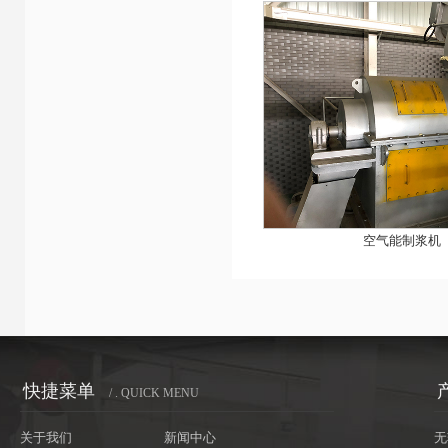
空气能制浆机
快捷菜单
/ . QUICK MENU
关于我们
新闻中心
无