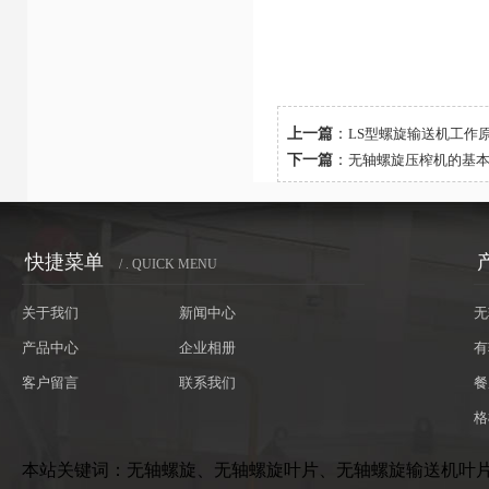
上一篇
：
LS型螺旋输送机工作
下一篇
：
无轴螺旋压榨机的基
快捷菜单
/ . QUICK MENU
关于我们
新闻中心
无
产品中心
企业相册
有
客户留言
联系我们
餐
格
本站关键词：无轴螺旋、无轴螺旋叶片、无轴螺旋输送机叶