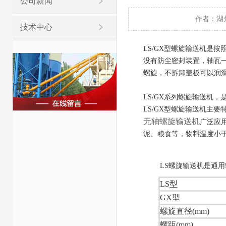
公司新闻
作者：湖
技术中心
LS/GX型螺旋输送机是按
没有防尘密封装置，轴瓦
螺旋，不拆卸盖板可以润
LS/GX系列螺旋输送机
LS/GX型螺旋输送机主
无轴螺旋输送机
广泛应
泥、粮食等，物料温度小于
LS螺旋输送机是通
LS型
GX型
螺旋直径(mm)
螺距(mm)